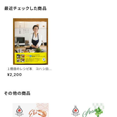
最近チェックした商品
１冊目のレシピ本 コハシ日和
～大切な人をとびきりの笑顔に
¥2,200
する魔法のレシピ～
その他の商品