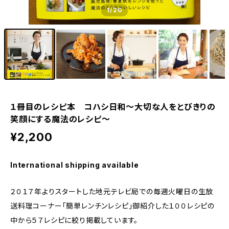
1
/20
１冊目のレシピ本 コハシ日和～大切な人をとびきりの
笑顔にする魔法のレシピ～
¥2,200
International shipping available
２０１７年よりスタートした地元テレビ局での毎週火曜日の生放
送料理コーナー「簡単レンチンレシピ」御紹介した１００レシピの
中から５７レシピに絞り掲載しています。