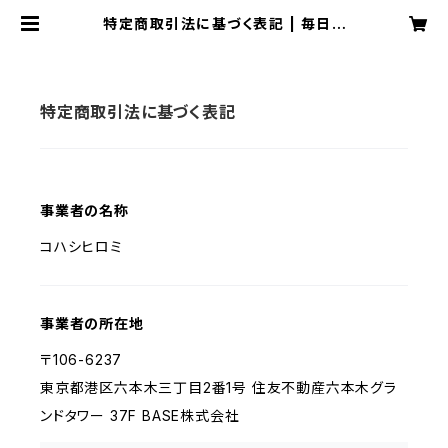
特定商取引法に基づく表記 | 毎日ご
はんを彩るSHOP コハシ日和
特定商取引法に基づく表記
事業者の名称
コハシヒロミ
事業者の所在地
〒106-6237
東京都港区六本木三丁目2番1号 住友不動産六本木グラ
ンドタワー 37F BASE株式会社